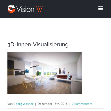
Skip
to
content
3D-Innen-Visualisierung
Von
Georg Wasner
|
Dezember 15th, 2018
|
0 Kommentare