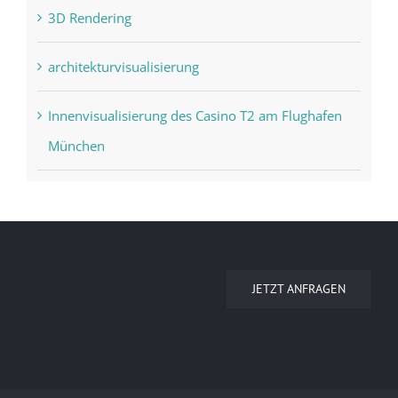
3D Rendering
architekturvisualisierung
Innenvisualisierung des Casino T2 am Flughafen
München
JETZT ANFRAGEN