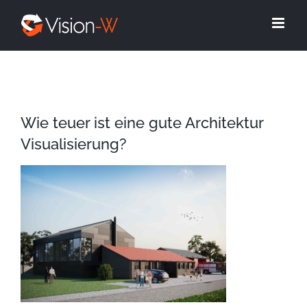
Skip
to
content
Wie teuer ist eine gute Architektur
Visualisierung?