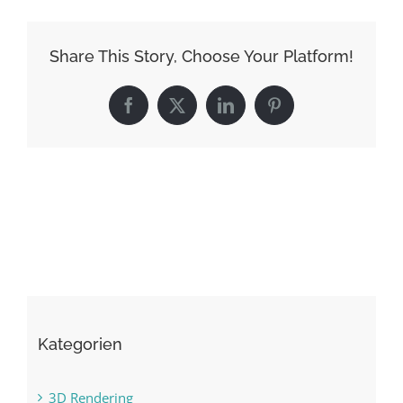
Share This Story, Choose Your Platform!
Facebook
X
LinkedIn
Pinterest
Kategorien
3D Rendering