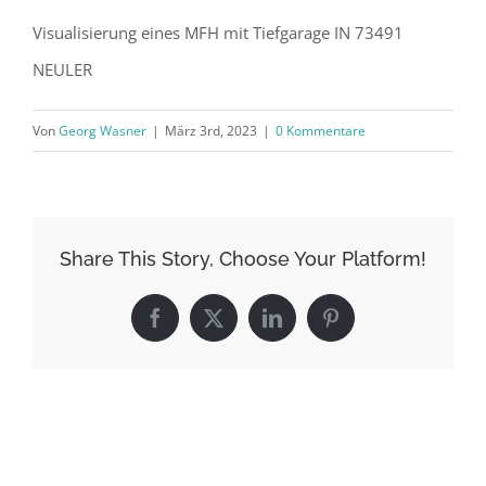
Visualisierung eines MFH mit Tiefgarage IN 73491
NEULER
Von
Georg Wasner
|
März 3rd, 2023
|
0 Kommentare
Share This Story, Choose Your Platform!
Facebook
X
LinkedIn
Pinterest