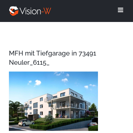
Skip
to
content
MFH mit Tiefgarage in 73491
Neuler_6115_