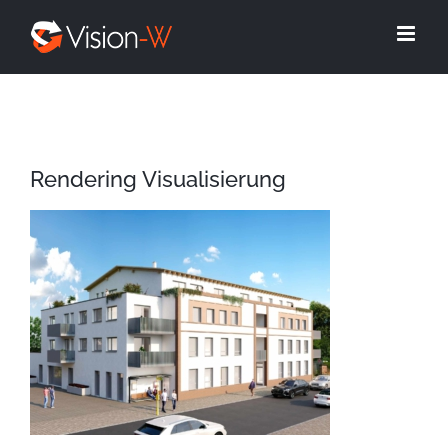
Skip
to
content
Rendering Visualisierung