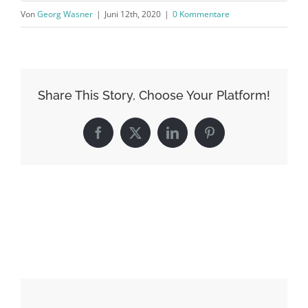
Von
Georg Wasner
|
Juni 12th, 2020
|
0 Kommentare
Share This Story, Choose Your Platform!
Facebook
X
LinkedIn
Pinterest