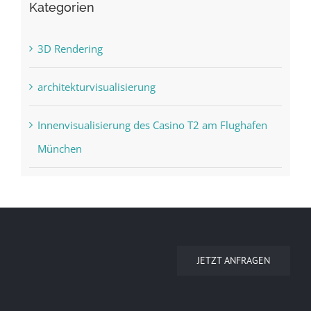
Kategorien
3D Rendering
architekturvisualisierung
Innenvisualisierung des Casino T2 am Flughafen
München
JETZT ANFRAGEN