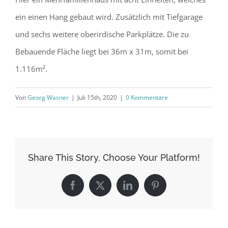
ein einen Hang gebaut wird. Zusätzlich mit Tiefgarage
und sechs weitere oberirdische Parkplätze. Die zu
Bebauende Fläche liegt bei 36m x 31m, somit bei
1.116m².
Von
Georg Wasner
|
Juli 15th, 2020
|
0 Kommentare
Share This Story, Choose Your Platform!
Facebook
X
LinkedIn
Pinterest