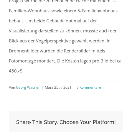
Projekt wurde die zu bebauende Fläche mit einem 1-
Familien-Wohnhaus sowie einem 5-Familienwohnaus
bebaut. Um beide Gebäude optimal auf der
Visualisierung darstellen zu können, musste auch der
Blick aus der Vogelperspektive gewählt werden. In
Drohnenbilder wurden die Renderbilder mittels
Fotomontage montiert. Die Kosten lagen pro Bild bei ca.
450,-€
Von
Georg Wasner
|
März 25th, 2021
|
0 Kommentare
Share This Story, Choose Your Platform!