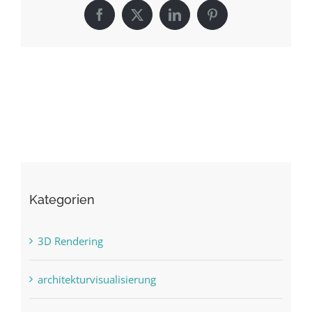
Facebook
X
LinkedIn
Pinterest
Kategorien
3D Rendering
architekturvisualisierung