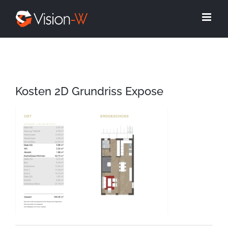
Skip
to
content
Kosten 2D Grundriss Expose