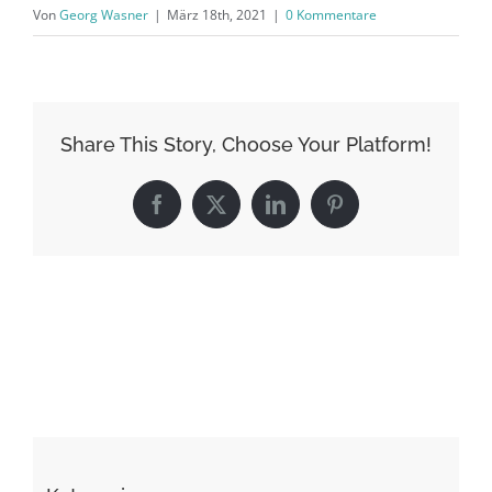
Von
Georg Wasner
|
März 18th, 2021
|
0 Kommentare
Share This Story, Choose Your Platform!
Facebook
X
LinkedIn
Pinterest