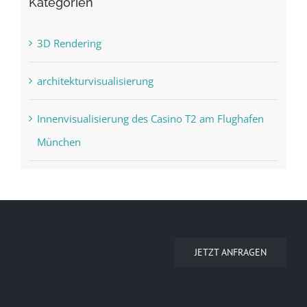
Kategorien
3D Rendering
architekturvisualisierung
Innenvisualisierung des Casino T2 am Flughafen
München
JETZT ANFRAGEN