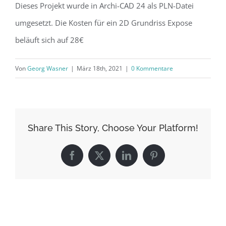
Dieses Projekt wurde in Archi-CAD 24 als PLN-Datei
umgesetzt. Die Kosten für ein 2D Grundriss Expose
beläuft sich auf 28€
Von
Georg Wasner
|
März 18th, 2021
|
0 Kommentare
Share This Story, Choose Your Platform!
Facebook
X
LinkedIn
Pinterest