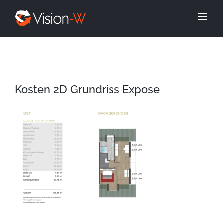
Skip
to
content
Kosten 2D Grundriss Expose