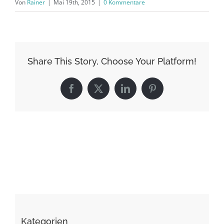
Von
Rainer
|
Mai 19th, 2015
|
0 Kommentare
Share This Story, Choose Your Platform!
Facebook
X
LinkedIn
Pinterest
Kategorien