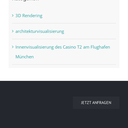
3D Rendering
architekturvisualisierung
Innenvisualisierung des Casino T2 am Flughafen
München
JETZT ANFRAGEN