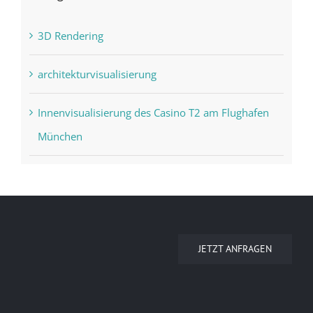
3D Rendering
architekturvisualisierung
Innenvisualisierung des Casino T2 am Flughafen
München
JETZT ANFRAGEN