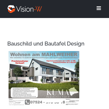
Skip
to
content
Bauschild und Bautafel Design