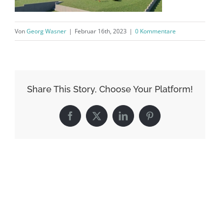
Von
Georg Wasner
|
Februar 16th, 2023
|
0 Kommentare
Share This Story, Choose Your Platform!
Facebook
X
LinkedIn
Pinterest