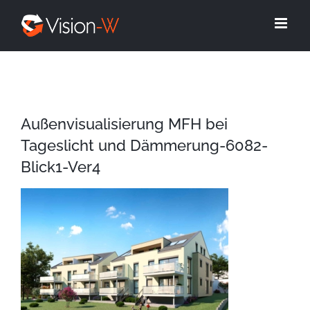
Skip
to
content
Außenvisualisierung MFH bei
Tageslicht und Dämmerung-6082-
Blick1-Ver4