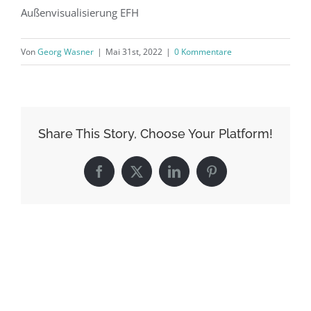
Außenvisualisierung EFH
Von
Georg Wasner
|
Mai 31st, 2022
|
0 Kommentare
Share This Story, Choose Your Platform!
Facebook
X
LinkedIn
Pinterest