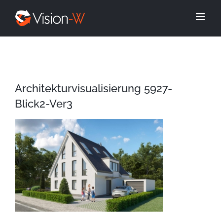
Skip
to
content
Architekturvisualisierung 5927-
Blick2-Ver3