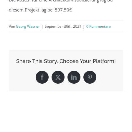
diesem Projekt lag bei 597,50€
Von
Georg Wasner
|
September 30th, 2021
|
0 Kommentare
Share This Story, Choose Your Platform!
Facebook
X
LinkedIn
Pinterest