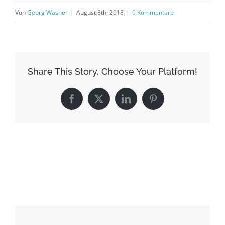
Von
Georg Wasner
|
August 8th, 2018
|
0 Kommentare
Share This Story, Choose Your Platform!
Facebook
X
LinkedIn
Pinterest