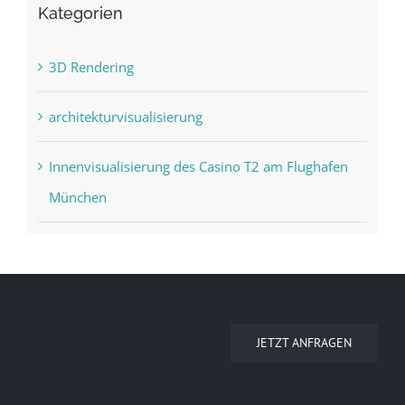
Kategorien
3D Rendering
architekturvisualisierung
Innenvisualisierung des Casino T2 am Flughafen
München
JETZT ANFRAGEN