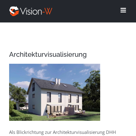
Skip
to
content
Architekturvisualisierung
Als Blickrichtung zur Architekturvisualisierung DHH