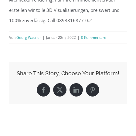
erstellen wir tolle 3D Visualisierungen, preiswert und
100% zuverlässig. Call 0893816877-0✅
Von
Georg Wasner
|
Januar 28th, 2022
|
0 Kommentare
Share This Story, Choose Your Platform!
Facebook
X
LinkedIn
Pinterest