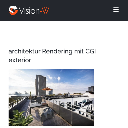
Skip
to
content
architektur Rendering mit CGI
exterior