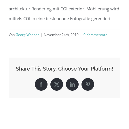
architektur Rendering mit CGI exterior. Möblierung wird
mittels CGI in eine bestehende Fotografie gerendert
Von
Georg Wasner
|
November 24th, 2019
|
0 Kommentare
Share This Story, Choose Your Platform!
Facebook
X
LinkedIn
Pinterest