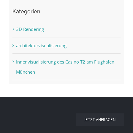
Kategorien
3D Rendering
architekturvisualisierung
Innenvisualisierung des Casino T2 am Flughafen
München
JETZT ANFRAGEN