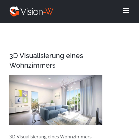
Skip
to
content
3D Visualisierung eines
Wohnzimmers
3D Visualisierung eines Wohnzimmers