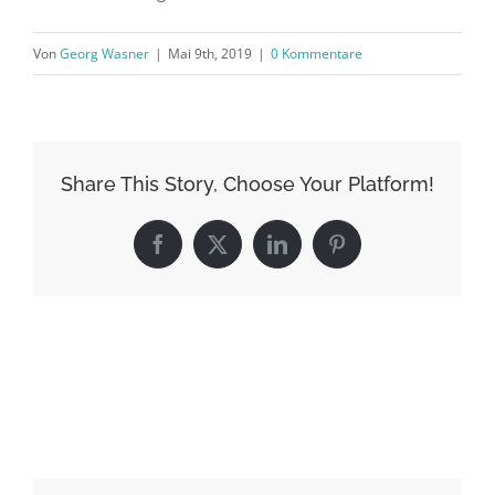
Von
Georg Wasner
|
Mai 9th, 2019
|
0 Kommentare
Share This Story, Choose Your Platform!
Facebook
X
LinkedIn
Pinterest