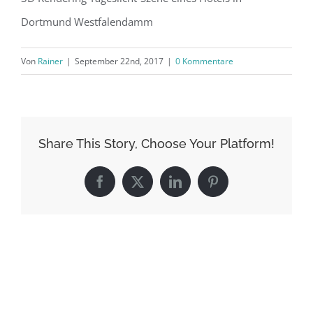
Dortmund Westfalendamm
Von
Rainer
|
September 22nd, 2017
|
0 Kommentare
Share This Story, Choose Your Platform!
Facebook
X
LinkedIn
Pinterest