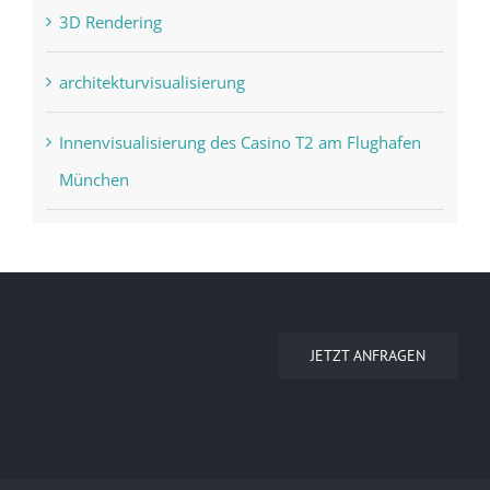
3D Rendering
architekturvisualisierung
Innenvisualisierung des Casino T2 am Flughafen
München
JETZT ANFRAGEN