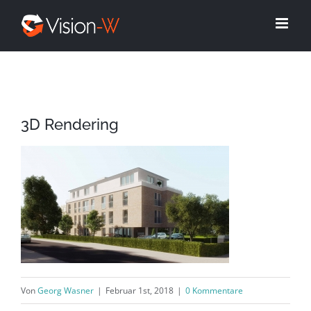
Skip
to
content
3D Rendering
Von
Georg Wasner
|
Februar 1st, 2018
|
0 Kommentare