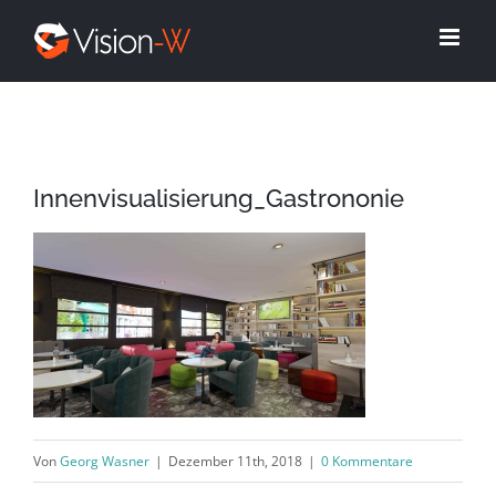
Skip
to
content
Innenvisualisierung_Gastrononie
Von
Georg Wasner
|
Dezember 11th, 2018
|
0 Kommentare