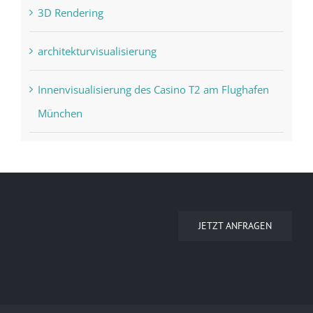
3D Rendering
architekturvisualisierung
Innenvisualisierung des Casino T2 am Flughafen
München
JETZT ANFRAGEN