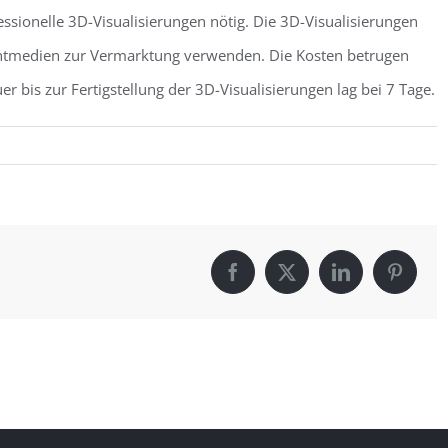
ssionelle 3D-Visualisierungen nötig. Die 3D-Visualisierungen
intmedien zur Vermarktung verwenden. Die Kosten betrugen
r bis zur Fertigstellung der 3D-Visualisierungen lag bei 7 Tage.
Facebook
X
LinkedIn
Pintere