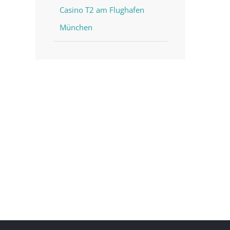
Casino T2 am Flughafen
München
st