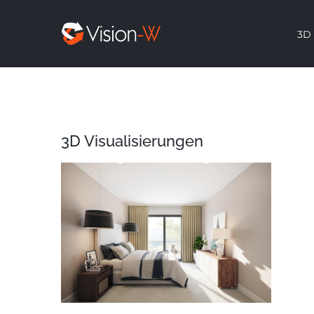
Skip
3D 
to
content
3D Visualisierungen