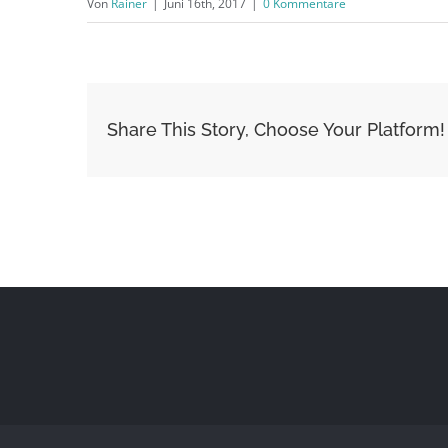
Von
Rainer
|
Juni 16th, 2017
|
0 Kommentare
Share This Story, Choose Your Platform!