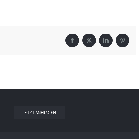
Facebook
X
LinkedIn
Pintere
JETZT ANFRAGEN