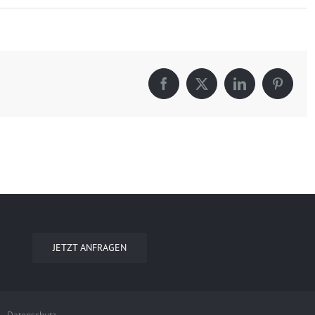
Facebook
X
LinkedIn
Pintere
JETZT ANFRAGEN
|
Datenschutz