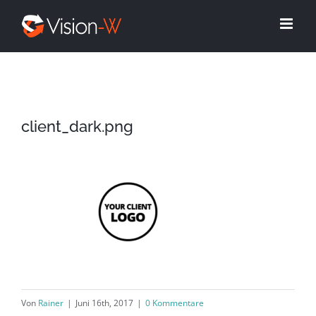
Skip
to
content
client_dark.png
Von
Rainer
|
Juni 16th, 2017
|
0 Kommentare