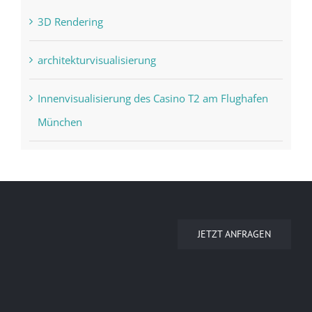
3D Rendering
architekturvisualisierung
Innenvisualisierung des Casino T2 am Flughafen
München
JETZT ANFRAGEN