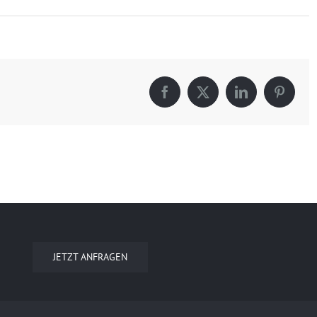
Facebook
X
LinkedIn
Pintere
JETZT ANFRAGEN