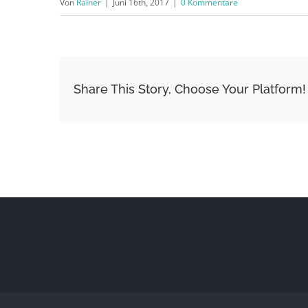
Von
Rainer
|
Juni 16th, 2017
|
0 Kommentare
Share This Story, Choose Your Platform!