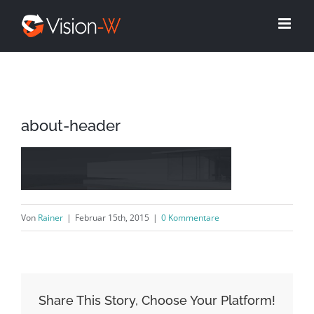
Skip
to
content
about-header
Von
Rainer
|
Februar 15th, 2015
|
0 Kommentare
Share This Story, Choose Your Platform!