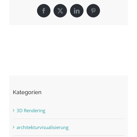
Facebook
X
LinkedIn
Pinterest
Kategorien
3D Rendering
architekturvisualisierung