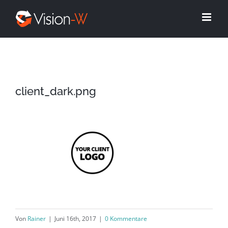
Skip
to
content
client_dark.png
Von
Rainer
|
Juni 16th, 2017
|
0 Kommentare