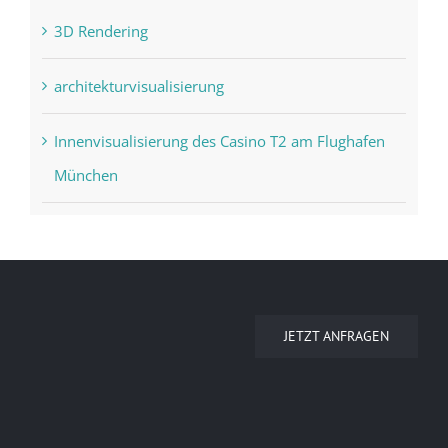
3D Rendering
architekturvisualisierung
Innenvisualisierung des Casino T2 am Flughafen
München
JETZT ANFRAGEN