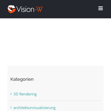
Skip
to
content
Kategorien
3D Rendering
architekturvisualisierung