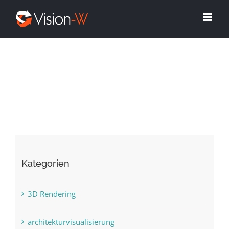
Skip
to
content
Kategorien
3D Rendering
architekturvisualisierung