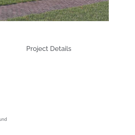
Project Details
 und