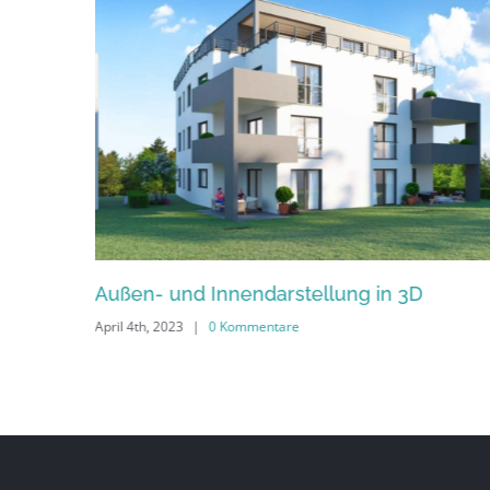
Außen- und Innendarstellung in 3D
April 4th, 2023
|
0 Kommentare