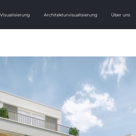
Visualisierung
Architekturvisualisierung
Über uns