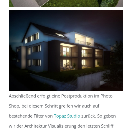
Abschließend erfolgt eine Postproduktion im Photo
Shop, bei diesem Schritt greifen wir auch auf
bestehende Filter von
Topaz Studio
zurück. So geben
wir der Architektur Visualisierung den letzten Schliff.