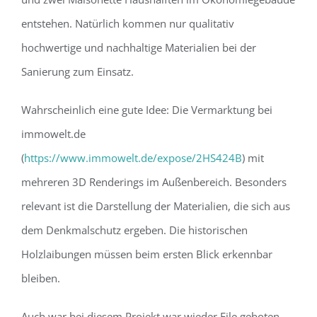
entstehen. Natürlich kommen nur qualitativ
hochwertige und nachhaltige Materialien bei der
Sanierung zum Einsatz.
Wahrscheinlich eine gute Idee: Die Vermarktung bei
immowelt.de
(
https://www.immowelt.de/expose/2HS424B
) mit
mehreren 3D Renderings im Außenbereich. Besonders
relevant ist die Darstellung der Materialien, die sich aus
dem Denkmalschutz ergeben. Die historischen
Holzlaibungen müssen beim ersten Blick erkennbar
bleiben.
Auch war bei diesem Projekt war wieder Eile geboten.