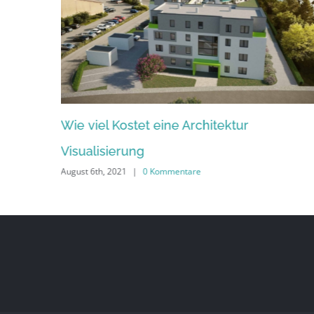
Wie viel Kostet eine Architektur
Visualisierung
August 6th, 2021
|
0 Kommentare