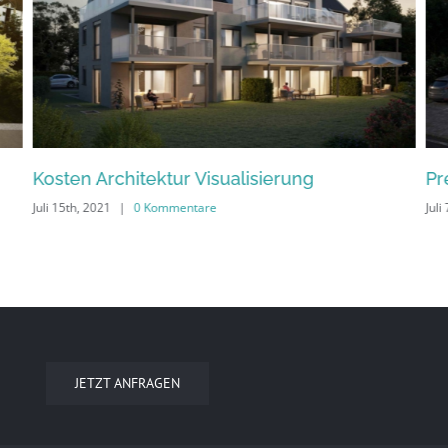
Kosten Architektur Visualisierung
Pr
Juli 15th, 2021
|
0 Kommentare
Juli
JETZT ANFRAGEN